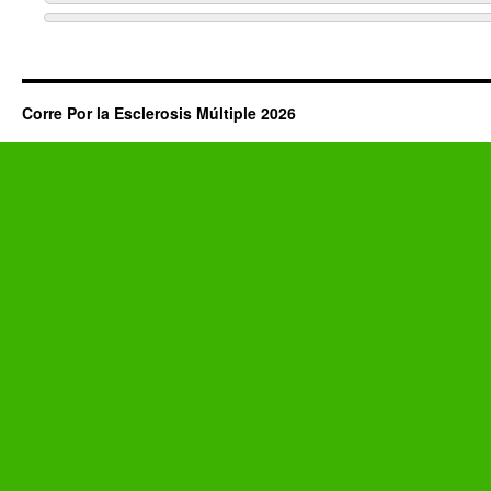
Corre Por la Esclerosis Múltiple 2026