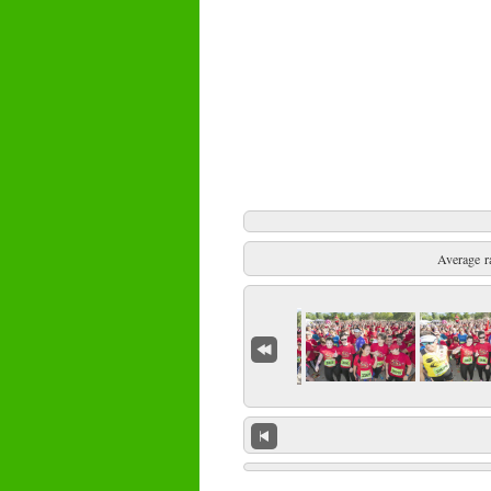
Average r