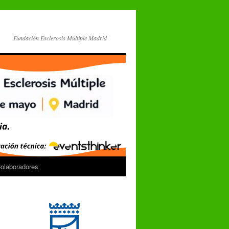
Fundación Esclerosis Múltiple Madrid
Colaboradores