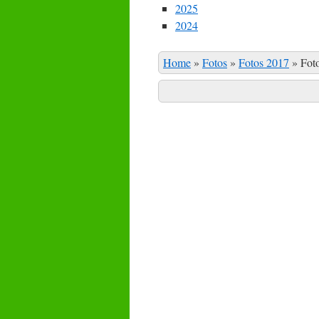
2025
2024
Home
»
Fotos
»
Fotos 2017
»
Fot