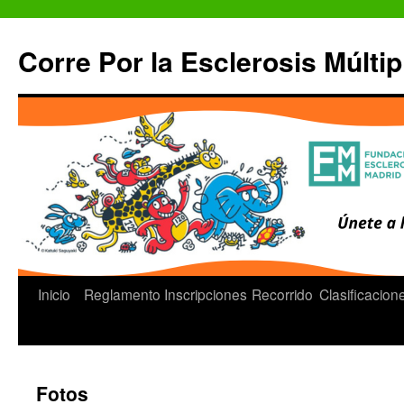
Saltar
al
Corre Por la Esclerosis Múltip
contenido
Inicio
Reglamento
Inscripciones
Recorrido
Clasificacion
Fotos