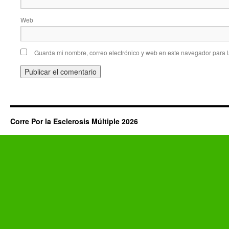
Web
Guarda mi nombre, correo electrónico y web en este navegador para 
Corre Por la Esclerosis Múltiple 2026