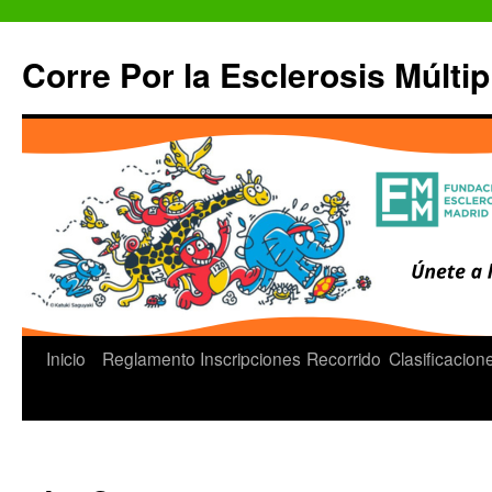
Saltar
al
Corre Por la Esclerosis Múltip
contenido
Inicio
Reglamento
Inscripciones
Recorrido
Clasificacion